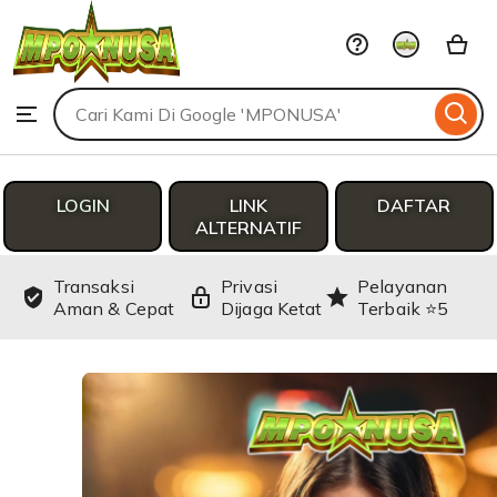
MPONUSA
Skip
to
Search
ontent
Browse
for
items
or
shops
LOGIN
LINK
DAFTAR
ALTERNATIF
Transaksi
Privasi
Pelayanan
Aman & Cepat
Dijaga Ketat
Terbaik ⭐️5