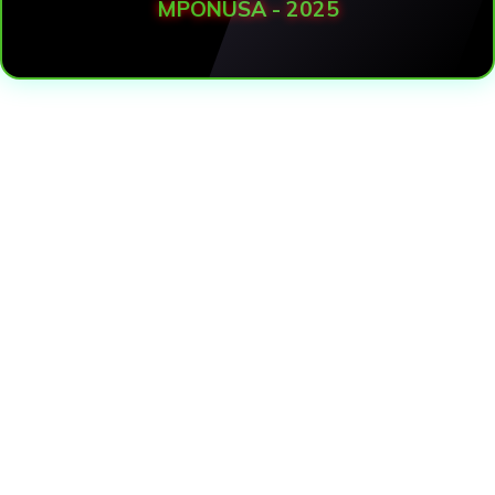
MPONUSA - 2025