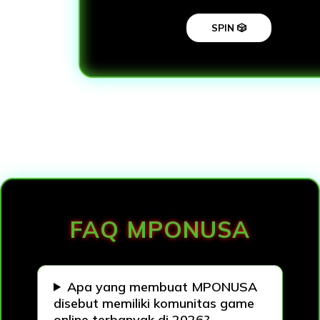
SPIN 🎲
Loading...
FAQ MPONUSA
Apa yang membuat MPONUSA
disebut memiliki komunitas game
online terbanyak di 2026?